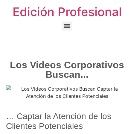
Edición Profesional
La Animación Digital 2D: Un Arte en Constante Evolución
Los Videos Corporativos
Buscan...
… Captar la Atención de los
Clientes Potenciales